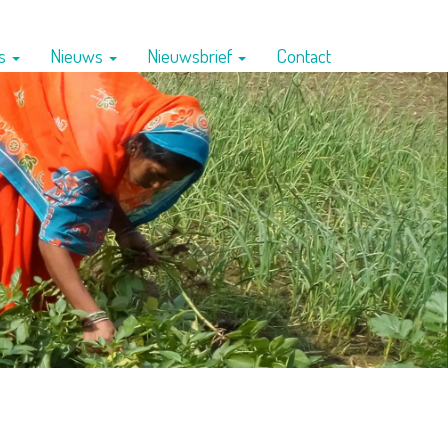
ns
Nieuws
Nieuwsbrief
Contact