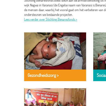
Stichting Benaresfonds biedt steun aan de armste bevolking uit 
wijk Nagwa in Varanasi (de Engelse naam van Varanasi is Benare
de mensen daar, waarbij het vooral gaat om het verbeteren van d
ondersteunen we bestaande projecten.
Lees verder over Stichting Benaresfonds >
Gezondheidszorg >
Socia