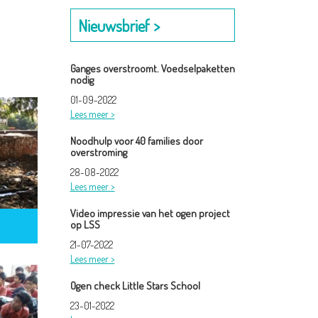
Nieuwsbrief >
Ganges overstroomt. Voedselpaketten
nodig
01-09-2022
Lees meer >
Noodhulp voor 40 families door
overstroming
28-08-2022
Lees meer >
Video impressie van het ogen project
op LSS
21-07-2022
Lees meer >
Ogen check Little Stars School
23-01-2022