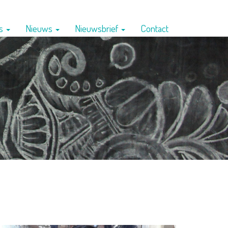
ns
Nieuws
Nieuwsbrief
Contact