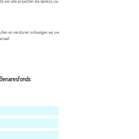
te van alle projecten die dankzij uw
len en versturen ontvangen wij uw
ariaat:
 Benaresfonds