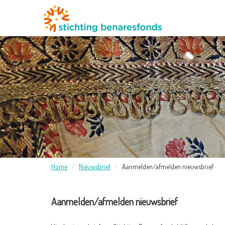
Home
Nieuwsbrief
Aanmelden/afmelden nieuwsbrief
Aanmelden/afmelden nieuwsbrief