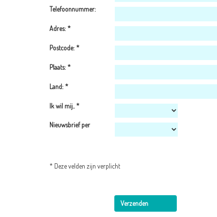
Telefoonnummer:
Adres:
*
Postcode:
*
Plaats:
*
Land:
*
Ik wil mij..
*
Nieuwsbrief per
* Deze velden zijn verplicht