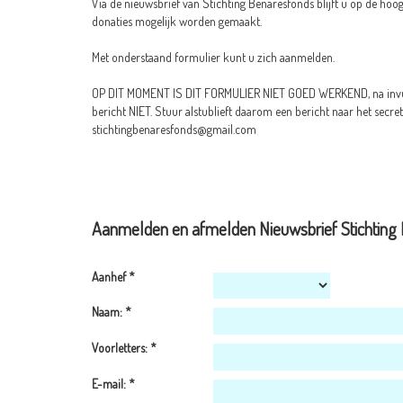
Via de nieuwsbrief van Stichting Benaresfonds blijft u op de hoog
donaties mogelijk worden gemaakt.
Met onderstaand formulier kunt u zich aanmelden.
OP DIT MOMENT IS DIT FORMULIER NIET GOED WERKEND, na invul
bericht NIET. Stuur alstublieft daarom een bericht naar het secret
stichtingbenaresfonds@gmail.com
Aanmelden en afmelden Nieuwsbrief Stichting
Aanhef
*
Naam:
*
Voorletters:
*
E-mail:
*