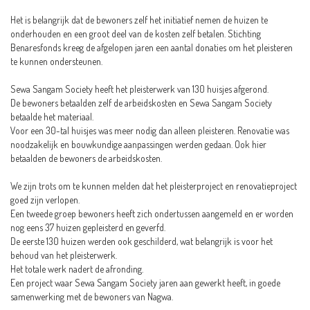
Het is belangrijk dat de bewoners zelf het initiatief nemen de huizen te
onderhouden en een groot deel van de kosten zelf betalen. Stichting
Benaresfonds kreeg de afgelopen jaren een aantal donaties om het pleisteren
te kunnen ondersteunen.
Sewa Sangam Society heeft het pleisterwerk van 130 huisjes afgerond.
De bewoners betaalden zelf de arbeidskosten en Sewa Sangam Society
betaalde het materiaal.
Voor een 30-tal huisjes was meer nodig dan alleen pleisteren. Renovatie was
noodzakelijk en bouwkundige aanpassingen werden gedaan. Ook hier
betaalden de bewoners de arbeidskosten.
We zijn trots om te kunnen melden dat het pleisterproject en renovatieproject
goed zijn verlopen.
Een tweede groep bewoners heeft zich ondertussen aangemeld en er worden
nog eens 37 huizen gepleisterd en geverfd.
De eerste 130 huizen werden ook geschilderd, wat belangrijk is voor het
behoud van het pleisterwerk.
Het totale werk nadert de afronding.
Een project waar Sewa Sangam Society jaren aan gewerkt heeft, in goede
samenwerking met de bewoners van Nagwa.