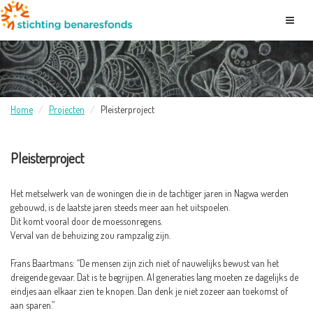
Home
Projecten
Pleisterproject
Pleisterproject
Het metselwerk van de woningen die in de tachtiger jaren in Nagwa werden
gebouwd, is de laatste jaren steeds meer aan het uitspoelen.
Dit komt vooral door de moessonregens.
Verval van de behuizing zou rampzalig zijn.
Frans Baartmans: “De mensen zijn zich niet of nauwelijks bewust van het
dreigende gevaar. Dat is te begrijpen. Al generaties lang moeten ze dagelijks de
eindjes aan elkaar zien te knopen. Dan denk je niet zozeer aan toekomst of
aan sparen.”