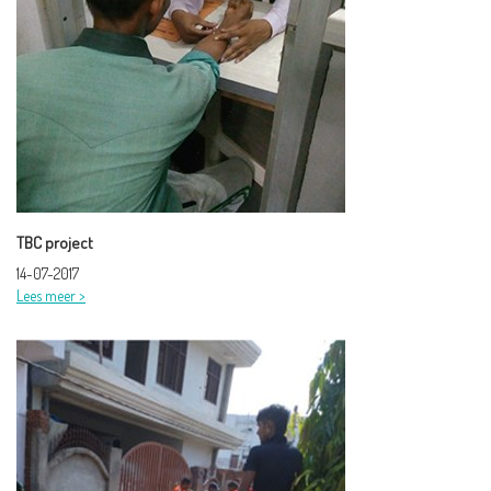
TBC project
14-07-2017
Lees meer >