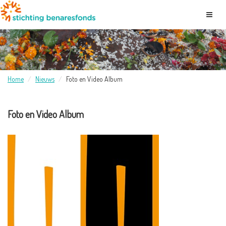
Home
Nieuws
Foto en Video Album
Foto en Video Album