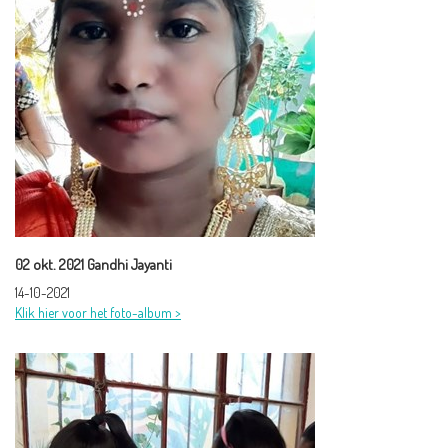
02 okt. 2021 Gandhi Jayanti
14-10-2021
Klik hier voor het foto-album >