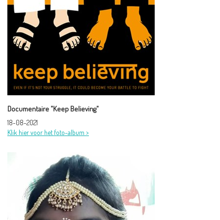
Documentaire "Keep Believing"
18-08-2021
Klik hier voor het foto-album >