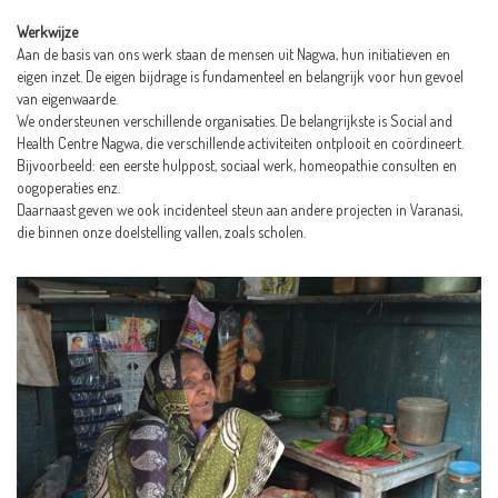
Werkwijze
Aan de basis van ons werk staan de mensen uit Nagwa, hun initiatieven en
eigen inzet. De eigen bijdrage is fundamenteel en belangrijk voor hun gevoel
van eigenwaarde.
We ondersteunen verschillende organisaties. De belangrijkste is Social and
Health Centre Nagwa, die verschillende activiteiten ontplooit en coördineert.
Bijvoorbeeld: een eerste hulppost, sociaal werk, homeopathie consulten en
oogoperaties enz.
Daarnaast geven we ook incidenteel steun aan andere projecten in Varanasi,
die binnen onze doelstelling vallen, zoals scholen.