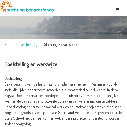
Home
De stichting
Stichting Benaresfonds
Doelstelling en werkwijze
Doelstelling
De verbetering van de leefomstandigheden van mensen in Varanasi, Noord-
India, die lijden onder zowel materieel als immaterieel tekort, vooral in de wijk
Nagwa. Goed onderwijs en goede gezondheidszorg zijn van groot belang. Deze
vormen de basis om de structurele oorzaken van verarming aan te pakken.
Onze stichting ondersteunt sociaal werk en educatieve projecten en medische
zorg. Onze grootste steun gaat naar Social and Health Team Nagwa en de Little
Stars School. Incidenteel kunnen ook andere projecten ondersteund worden
in deze omgeving.