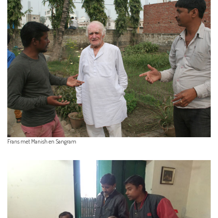
Frans met Manish en Sangram