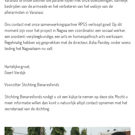
Varanasi te ondersteunen die parallel lopen met onze doelstellingen, namelijk
bestrijden van de armoede en het verbeteren van het welzijn van de
allerarmsten in Varanasi.
Ons contact met onze samenwerkingspartner RPSS verloopt goed. Op dit
moment zijn voor het project in Nagwa een coördinator, een sociaal werker,
een assistent-verpleegkundige, een arts en homeopathisch arts werkzaam.
Regelmatig hebben wij gesprekken met de directeur, Asha Pandey, onder wiens
leiding het Nagwateam nu valt.
Hartelijke groet,
Geert Verdijk
Voorzitter Stichting Benaresfonds
Stichting Benaresfonds nodigt u uit een kijkje te nemen op deze site. Mocht u
meer informatie willen dan kunt u natuurlijk altijd contact opnemen met het
secretariaat van de stichting.