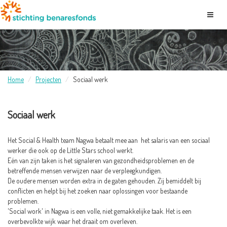
Home
Projecten
Sociaal werk
Sociaal werk
Het Social & Health team Nagwa betaalt mee aan het salaris van een sociaal
werker die ook op de Little Stars school werkt.
Eén van zijn taken is het signaleren van gezondheidsproblemen en de
betreffende mensen verwijzen naar de verpleegkundigen.
De oudere mensen worden extra in de gaten gehouden. Zij bemiddelt bij
conflicten en helpt bij het zoeken naar oplossingen voor bestaande
problemen.
'Social work' in Nagwa is een volle, niet gemakkelijke taak. Het is een
overbevolkte wijk waar het draait om overleven.