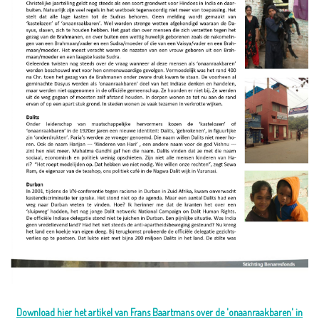
Download hier het artikel van Frans Baartmans over de 'onaanraakbaren' in