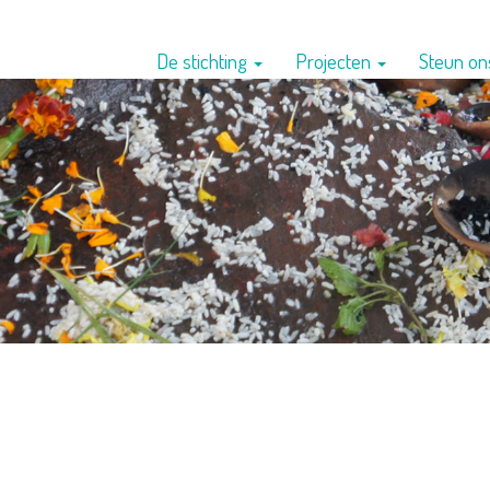
De stichting
Projecten
Steun o